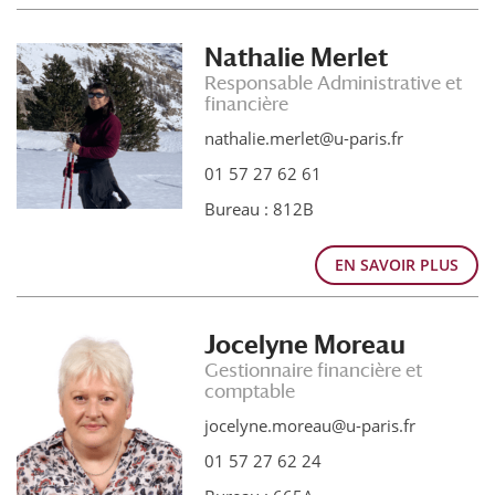
Nathalie Merlet
Responsable Administrative et
financière
nathalie.merlet@u-paris.fr
01 57 27 62 61
Bureau : 812B
EN SAVOIR PLUS
Jocelyne Moreau
Gestionnaire financière et
comptable
jocelyne.moreau@u-paris.fr
01 57 27 62 24