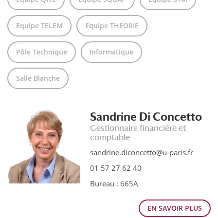
Equipe TELEM
Equipe THEORIE
Pôle Technique
Informatique
Salle Blanche
Sandrine Di Concetto
Gestionnaire financière et
comptable
sandrine.diconcetto@u-paris.fr
01 57 27 62 40
Bureau : 665A
EN SAVOIR PLUS